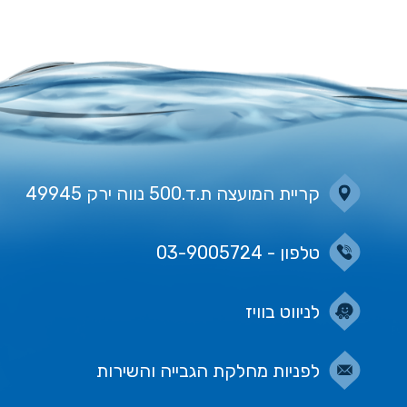
קריית המועצה ת.ד.500 נווה ירק 49945
טלפון - 03-9005724
לניווט בוויז
לפניות מחלקת הגבייה והשירות